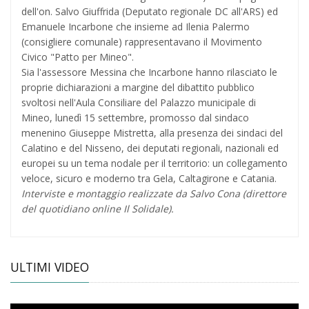
dell'on. Salvo Giuffrida (Deputato regionale DC all'ARS) ed
Emanuele Incarbone che insieme ad Ilenia Palermo
(consigliere comunale) rappresentavano il Movimento
Civico "Patto per Mineo".
Sia l'assessore Messina che Incarbone hanno rilasciato le
proprie dichiarazioni a margine del dibattito pubblico
svoltosi nell'Aula Consiliare del Palazzo municipale di
Mineo, lunedì 15 settembre, promosso dal sindaco
menenino Giuseppe Mistretta, alla presenza dei sindaci del
Calatino e del Nisseno, dei deputati regionali, nazionali ed
europei su un tema nodale per il territorio: un collegamento
veloce, sicuro e moderno tra Gela, Caltagirone e Catania.
Interviste e montaggio realizzate da Salvo Cona (direttore
del quotidiano online Il Solidale).
ULTIMI VIDEO