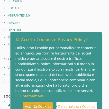
CRONACA
SOCIALE
MIGRANTES 2.0
LAVORO
OPINIONI
EVENTI
🍪 Accetti Cookies e Privacy Policy?
RIONE SANITÀ 2.0
Utilizziamo i cookie per personalizzare contenuti
ed annunci, per fornire funzionalità dei social
media e per analizzare il nostro traffico.
SEZIONI
Condividiamo inoltre informazioni sul modo in
VIDEO
cui utilizza il nostro sito con i nostri partner che
si occupano di analisi dei dati web, pubblicità e
PRIVACY POLICY
social media, i quali potrebbero combinarle con
CONTATTI
altre informazioni che ha fornito loro o che
hanno raccolto dal suo utilizzo dei loro servizi.
Più informazioni
SOCIAL
Accetta Cookies
Personalizza i Cookies