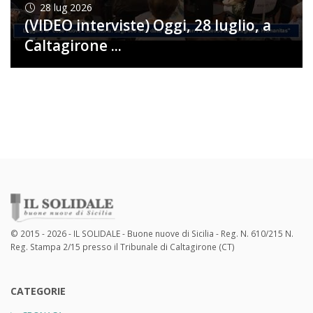
28
lug 2026
(VIDEO interviste) Oggi, 28 luglio, a
Caltagirone ...
© 2015 - 2026 - IL SOLIDALE - Buone nuove di Sicilia - Reg. N. 610/215 N.
Reg. Stampa 2/15 presso il Tribunale di Caltagirone (CT)
CATEGORIE