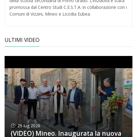
della Scuola Secondaria di Primo Grado. L’iniziativa è stata
promossa dal Centro Studi C.E.S.T.A. in collaborazione con i
Comuni di Vizzini, Mineo e Licodia Eubea.
ULTIMI VIDEO
29
lug 2026
(VIDEO) Mineo. Inaugurata la nuova