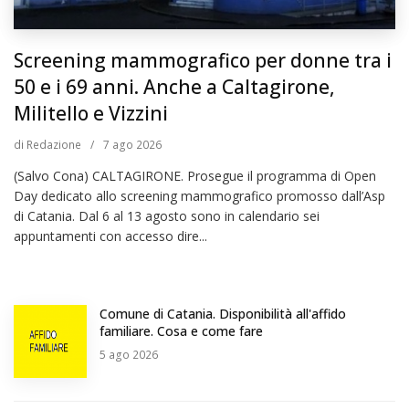
Screening mammografico per donne tra i
50 e i 69 anni. Anche a Caltagirone,
Militello e Vizzini
di
Redazione
/
7
ago 2026
(Salvo Cona) CALTAGIRONE. Prosegue il programma di Open
Day dedicato allo screening mammografico promosso dall’Asp
di Catania. Dal 6 al 13 agosto sono in calendario sei
appuntamenti con accesso dire...
Comune di Catania. Disponibilità all'affido
familiare. Cosa e come fare
5
ago 2026