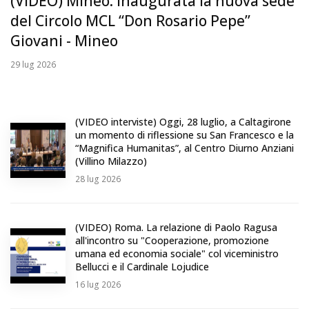
(VIDEO) Mineo. Inaugurata la nuova sede
del Circolo MCL “Don Rosario Pepe”
Giovani - Mineo
29
lug 2026
(VIDEO interviste) Oggi, 28 luglio, a Caltagirone
un momento di riflessione su San Francesco e la
“Magnifica Humanitas”, al Centro Diurno Anziani
(Villino Milazzo)
28
lug 2026
(VIDEO) Roma. La relazione di Paolo Ragusa
all'incontro su "Cooperazione, promozione
umana ed economia sociale" col viceministro
Bellucci e il Cardinale Lojudice
16
lug 2026