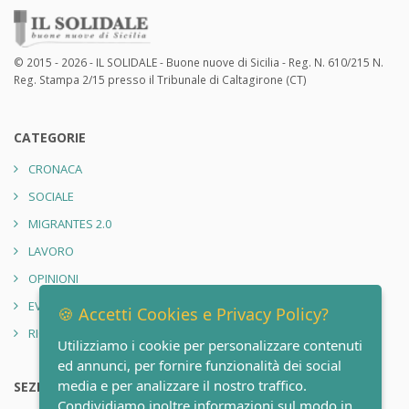
© 2015 - 2026 - IL SOLIDALE - Buone nuove di Sicilia - Reg. N. 610/215 N.
Reg. Stampa 2/15 presso il Tribunale di Caltagirone (CT)
CATEGORIE
CRONACA
SOCIALE
MIGRANTES 2.0
LAVORO
OPINIONI
EVENTI
🍪 Accetti Cookies e Privacy Policy?
RIONE SANITÀ 2.0
Utilizziamo i cookie per personalizzare contenuti
ed annunci, per fornire funzionalità dei social
media e per analizzare il nostro traffico.
SEZIONI
Condividiamo inoltre informazioni sul modo in