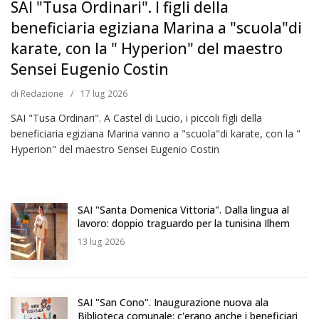
SAI "Tusa Ordinari". I figli della
beneficiaria egiziana Marina a "scuola"di
karate, con la " Hyperion" del maestro
Sensei Eugenio Costin
di
Redazione
/
17
lug 2026
SAI "Tusa Ordinari". A Castel di Lucio, i piccoli figli della
beneficiaria egiziana Marina vanno a "scuola"di karate, con la "
Hyperion" del maestro Sensei Eugenio Costin
SAI "Santa Domenica Vittoria". Dalla lingua al
lavoro: doppio traguardo per la tunisina Ilhem
13
lug 2026
SAI "San Cono". Inaugurazione nuova ala
Biblioteca comunale: c'erano anche i beneficiari