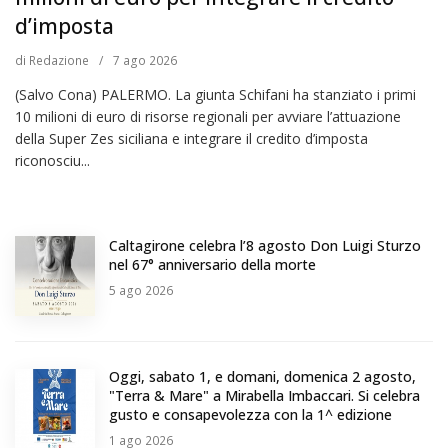
d’imposta
di
Redazione
/
7
ago 2026
(Salvo Cona) PALERMO. La giunta Schifani ha stanziato i primi
10 milioni di euro di risorse regionali per avviare l’attuazione
della Super Zes siciliana e integrare il credito d’imposta
riconosciu...
Caltagirone celebra l’8 agosto Don Luigi Sturzo
nel 67° anniversario della morte
5
ago 2026
Oggi, sabato 1, e domani, domenica 2 agosto,
"Terra & Mare" a Mirabella Imbaccari. Si celebra
gusto e consapevolezza con la 1^ edizione
1
ago 2026