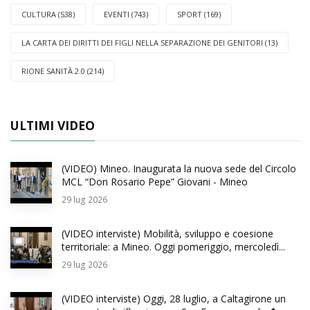
CULTURA (538)
EVENTI (743)
SPORT (169)
LA CARTA DEI DIRITTI DEI FIGLI NELLA SEPARAZIONE DEI GENITORI (13)
RIONE SANITÀ 2.0 (214)
ULTIMI VIDEO
(VIDEO) Mineo. Inaugurata la nuova sede del Circolo
MCL “Don Rosario Pepe” Giovani - Mineo
29
lug 2026
(VIDEO interviste) Mobilità, sviluppo e coesione
territoriale: a Mineo. Oggi pomeriggio, mercoledì...
29
lug 2026
(VIDEO interviste) Oggi, 28 luglio, a Caltagirone un