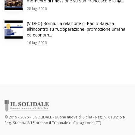
momento di riflessione su San Francesco e la �...
28
lug 2026
(VIDEO) Roma. La relazione di Paolo Ragusa
all'incontro su "Cooperazione, promozione umana
ed econom...
16
lug 2026
© 2015 - 2026 - IL SOLIDALE - Buone nuove di Sicilia - Reg. N. 610/215 N.
Reg. Stampa 2/15 presso il Tribunale di Caltagirone (CT)