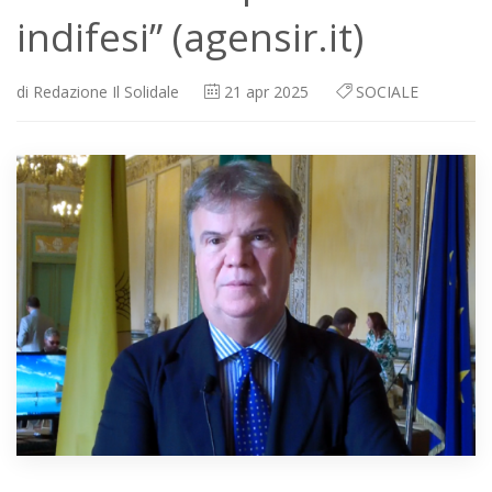
indifesi” (agensir.it)
di
Redazione Il Solidale
21
apr 2025
SOCIALE