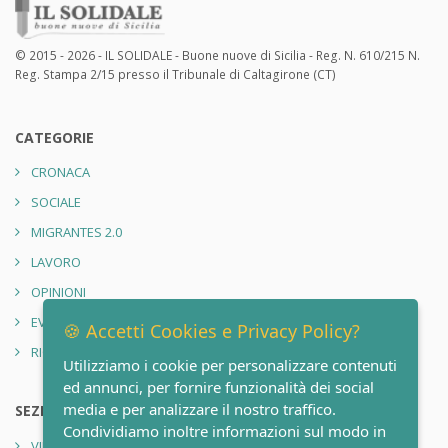
© 2015 - 2026 - IL SOLIDALE - Buone nuove di Sicilia - Reg. N. 610/215 N.
Reg. Stampa 2/15 presso il Tribunale di Caltagirone (CT)
CATEGORIE
CRONACA
SOCIALE
MIGRANTES 2.0
LAVORO
OPINIONI
EVENTI
🍪 Accetti Cookies e Privacy Policy?
RIONE SANITÀ 2.0
Utilizziamo i cookie per personalizzare contenuti
ed annunci, per fornire funzionalità dei social
media e per analizzare il nostro traffico.
SEZIONI
Condividiamo inoltre informazioni sul modo in
VIDEO