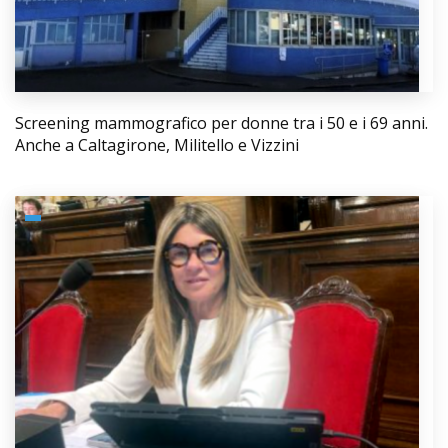
Screening mammografico per donne tra i 50 e i 69 anni.
Anche a Caltagirone, Militello e Vizzini