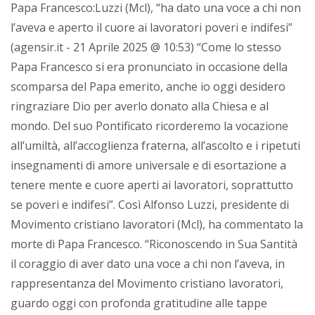
Papa Francesco:Luzzi (Mcl), “ha dato una voce a chi non
l’aveva e aperto il cuore ai lavoratori poveri e indifesi”
(agensir.it - 21 Aprile 2025 @ 10:53) “Come lo stesso
Papa Francesco si era pronunciato in occasione della
scomparsa del Papa emerito, anche io oggi desidero
ringraziare Dio per averlo donato alla Chiesa e al
mondo. Del suo Pontificato ricorderemo la vocazione
all’umiltà, all’accoglienza fraterna, all’ascolto e i ripetuti
insegnamenti di amore universale e di esortazione a
tenere mente e cuore aperti ai lavoratori, soprattutto
se poveri e indifesi”. Così Alfonso Luzzi, presidente di
Movimento cristiano lavoratori (Mcl), ha commentato la
morte di Papa Francesco. “Riconoscendo in Sua Santità
il coraggio di aver dato una voce a chi non l’aveva, in
rappresentanza del Movimento cristiano lavoratori,
guardo oggi con profonda gratitudine alle tappe