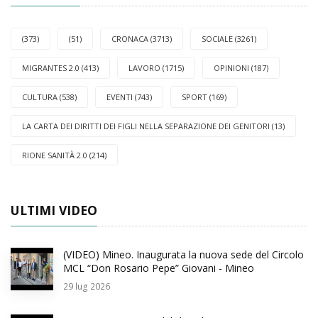
(373)
(51)
CRONACA (3713)
SOCIALE (3261)
MIGRANTES 2.0 (413)
LAVORO (1715)
OPINIONI (187)
CULTURA (538)
EVENTI (743)
SPORT (169)
LA CARTA DEI DIRITTI DEI FIGLI NELLA SEPARAZIONE DEI GENITORI (13)
RIONE SANITÀ 2.0 (214)
ULTIMI VIDEO
(VIDEO) Mineo. Inaugurata la nuova sede del Circolo
MCL “Don Rosario Pepe” Giovani - Mineo
29
lug 2026