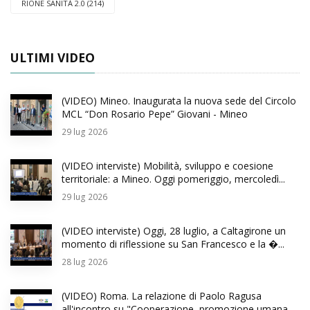
RIONE SANITÀ 2.0 (214)
ULTIMI VIDEO
(VIDEO) Mineo. Inaugurata la nuova sede del Circolo
MCL “Don Rosario Pepe” Giovani - Mineo
29
lug 2026
(VIDEO interviste) Mobilità, sviluppo e coesione
territoriale: a Mineo. Oggi pomeriggio, mercoledì...
29
lug 2026
(VIDEO interviste) Oggi, 28 luglio, a Caltagirone un
momento di riflessione su San Francesco e la �...
28
lug 2026
(VIDEO) Roma. La relazione di Paolo Ragusa
all'incontro su "Cooperazione, promozione umana