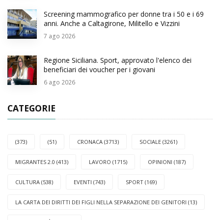
Screening mammografico per donne tra i 50 e i 69
anni. Anche a Caltagirone, Militello e Vizzini
7
ago 2026
Regione Siciliana. Sport, approvato l'elenco dei
beneficiari dei voucher per i giovani
6
ago 2026
CATEGORIE
(373)
(51)
CRONACA (3713)
SOCIALE (3261)
MIGRANTES 2.0 (413)
LAVORO (1715)
OPINIONI (187)
CULTURA (538)
EVENTI (743)
SPORT (169)
LA CARTA DEI DIRITTI DEI FIGLI NELLA SEPARAZIONE DEI GENITORI (13)