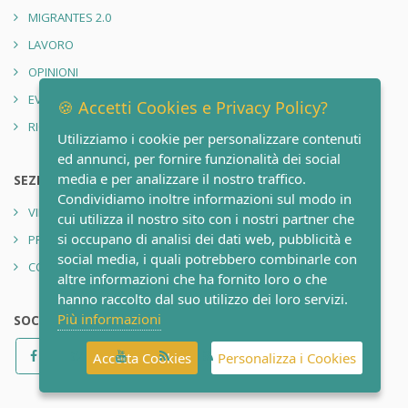
MIGRANTES 2.0
LAVORO
OPINIONI
EVENTI
🍪 Accetti Cookies e Privacy Policy?
RIONE SANITÀ 2.0
Utilizziamo i cookie per personalizzare contenuti
ed annunci, per fornire funzionalità dei social
media e per analizzare il nostro traffico.
SEZIONI
Condividiamo inoltre informazioni sul modo in
VIDEO
cui utilizza il nostro sito con i nostri partner che
si occupano di analisi dei dati web, pubblicità e
PRIVACY POLICY
social media, i quali potrebbero combinarle con
CONTATTI
altre informazioni che ha fornito loro o che
hanno raccolto dal suo utilizzo dei loro servizi.
Più informazioni
SOCIAL
Accetta Cookies
Personalizza i Cookies