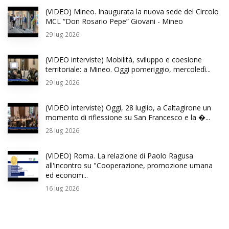
(VIDEO) Mineo. Inaugurata la nuova sede del Circolo
MCL “Don Rosario Pepe” Giovani - Mineo
29
lug 2026
(VIDEO interviste) Mobilità, sviluppo e coesione
territoriale: a Mineo. Oggi pomeriggio, mercoledì...
29
lug 2026
(VIDEO interviste) Oggi, 28 luglio, a Caltagirone un
momento di riflessione su San Francesco e la �...
28
lug 2026
(VIDEO) Roma. La relazione di Paolo Ragusa
all'incontro su "Cooperazione, promozione umana
ed econom...
16
lug 2026