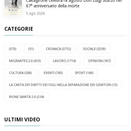
Caltagirone celebra l’8 agosto Don Luigi Sturzo nel
67° anniversario della morte
5
ago 2026
CATEGORIE
(373)
(51)
CRONACA (3712)
SOCIALE (3259)
MIGRANTES 2.0 (413)
LAVORO (1714)
OPINIONI (187)
CULTURA (538)
EVENTI (743)
SPORT (169)
LA CARTA DEI DIRITTI DEI FIGLI NELLA SEPARAZIONE DEI GENITORI (13)
RIONE SANITÀ 2.0 (214)
ULTIMI VIDEO