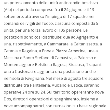
un potenziamento delle unità antincendio boschivo
(Aib) nel periodo compreso fra il 24 giugno e il 13
settembre, attraverso l'impiego di 17 squadre nei
comandi dei vigili del fuoco, ciascuna composta da 5
unità, per una forza lavoro di 105 persone. Le
postazioni sono così distribuite: due ad Agrigento e
una, rispettivamente, a Cammarata, a Caltanissetta, a
Catania e Ragalna, a Enna e Piazza Armerina, una a
Messina e Santo Stefano di Camastra, a Palermo e
Montemaggiore Belsito, a Ragusa, Siracusa, Trapani,
una a Custonaci e aggiunta una postazione anche
nell'isola di Favignana. Nel mese di agosto tre squadre,
distribuite tra Pantelleria, Vulcano e Ustica, saranno
operative 24 ore su 24. Sul territorio opereranno nove
Dos, direttori operazioni di spegnimento, insieme a
nove accompagnatori, con turnazioni su base regionale