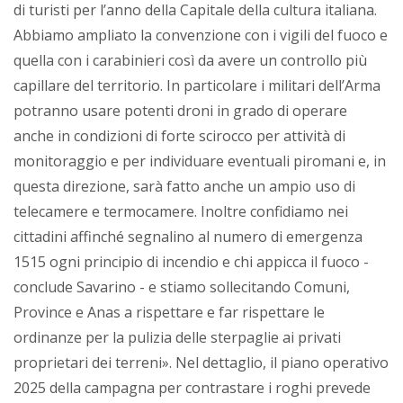
di turisti per l’anno della Capitale della cultura italiana.
Abbiamo ampliato la convenzione con i vigili del fuoco e
quella con i carabinieri così da avere un controllo più
capillare del territorio. In particolare i militari dell’Arma
potranno usare potenti droni in grado di operare
anche in condizioni di forte scirocco per attività di
monitoraggio e per individuare eventuali piromani e, in
questa direzione, sarà fatto anche un ampio uso di
telecamere e termocamere. Inoltre confidiamo nei
cittadini affinché segnalino al numero di emergenza
1515 ogni principio di incendio e chi appicca il fuoco -
conclude Savarino - e stiamo sollecitando Comuni,
Province e Anas a rispettare e far rispettare le
ordinanze per la pulizia delle sterpaglie ai privati
proprietari dei terreni». Nel dettaglio, il piano operativo
2025 della campagna per contrastare i roghi prevede