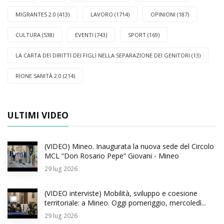
MIGRANTES 2.0 (413)
LAVORO (1714)
OPINIONI (187)
CULTURA (538)
EVENTI (743)
SPORT (169)
LA CARTA DEI DIRITTI DEI FIGLI NELLA SEPARAZIONE DEI GENITORI (13)
RIONE SANITÀ 2.0 (214)
ULTIMI VIDEO
(VIDEO) Mineo. Inaugurata la nuova sede del Circolo
MCL “Don Rosario Pepe” Giovani - Mineo
29
lug 2026
(VIDEO interviste) Mobilità, sviluppo e coesione
territoriale: a Mineo. Oggi pomeriggio, mercoledì...
29
lug 2026