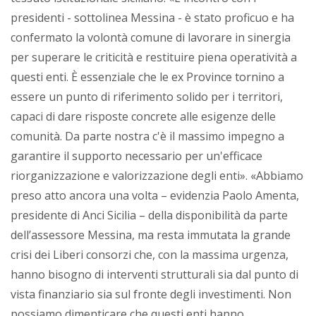
presidenti - sottolinea Messina - è stato proficuo e ha
confermato la volontà comune di lavorare in sinergia
per superare le criticità e restituire piena operatività a
questi enti. È essenziale che le ex Province tornino a
essere un punto di riferimento solido per i territori,
capaci di dare risposte concrete alle esigenze delle
comunità. Da parte nostra c'è il massimo impegno a
garantire il supporto necessario per un'efficace
riorganizzazione e valorizzazione degli enti». «Abbiamo
preso atto ancora una volta – evidenzia Paolo Amenta,
presidente di Anci Sicilia – della disponibilità da parte
dell’assessore Messina, ma resta immutata la grande
crisi dei Liberi consorzi che, con la massima urgenza,
hanno bisogno di interventi strutturali sia dal punto di
vista finanziario sia sul fronte degli investimenti. Non
possiamo dimenticare che questi enti hanno