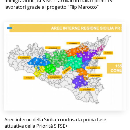
Immigrazione, ALS MCL: arrivati in Italia i primi 15
lavoratori grazie al progetto “Flip Marocco”
Aree interne della Sicilia: conclusa la prima fase
attuativa della Priorità 5 FSE+