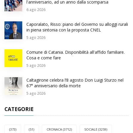
l'anniversario, ad un anno dalla scomparsa
6
ago 2026
Caporalato, Risso: piano del Governo su alloggi rurali
in piena sintonia con la proposta CNEL
5
ago 2026
Comune di Catania. Disponibilità all'affido familiare.
Cosa e come fare
5
ago 2026
Caltagirone celebra l’8 agosto Don Luigi Sturzo nel
67° anniversario della morte
5
ago 2026
CATEGORIE
(373)
(51)
CRONACA (3712)
SOCIALE (3259)