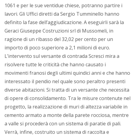
1061 e per le sue ventidue chiese, potranno partire i
lavori. Gli Uffici diretti da Sergio Tumminello hanno
definito la fase dell’aggiudicazione. A eseguirli sarà la
Geraci Giuseppe Costruzioni srl di Mussomeli, in
ragione di un ribasso del 32,02 per cento per un
importo di poco superiore a 2,1 milioni di euro.
L’intervento sul versante di contrada Scresci mira a
risolvere tutte le criticità che hanno causato i
movimenti franosi degli ultimi quindici anni e che hanno
interessato il pendio nel quale sono peraltro presenti
diverse abitazioni. Si tratta di un versante che necessita
di opere di consolidamento. Tra le misure contenute nel
progetto, la realizzazione di muri di altezza variabile in
cemento armato a monte della parete rocciosa, mentre
a valle si procederà con un sistema di paratie di pali.
Verrà, infine, costruito un sistema di raccolta e