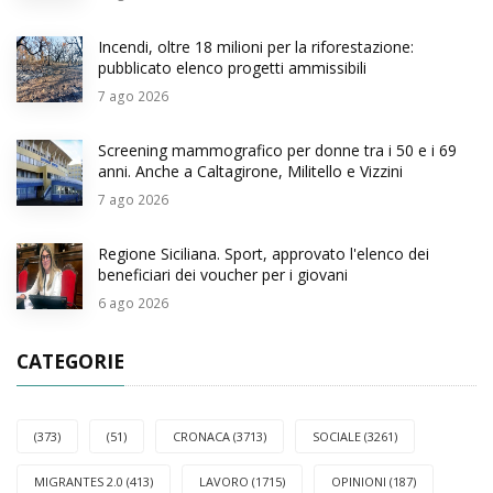
Incendi, oltre 18 milioni per la riforestazione:
pubblicato elenco progetti ammissibili
7
ago 2026
Screening mammografico per donne tra i 50 e i 69
anni. Anche a Caltagirone, Militello e Vizzini
7
ago 2026
Regione Siciliana. Sport, approvato l'elenco dei
beneficiari dei voucher per i giovani
6
ago 2026
CATEGORIE
(373)
(51)
CRONACA (3713)
SOCIALE (3261)
MIGRANTES 2.0 (413)
LAVORO (1715)
OPINIONI (187)