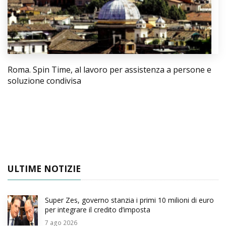
Roma. Spin Time, al lavoro per assistenza a persone e
soluzione condivisa
ULTIME NOTIZIE
Super Zes, governo stanzia i primi 10 milioni di euro
per integrare il credito d’imposta
7
ago 2026