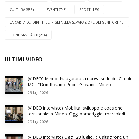
CULTURA (538)
EVENTI (743)
SPORT (169)
LA CARTA DEI DIRITTI DEI FIGLI NELLA SEPARAZIONE DEI GENITORI (13)
RIONE SANITÀ 2.0 (214)
ULTIMI VIDEO
(VIDEO) Mineo. Inaugurata la nuova sede del Circolo
MCL “Don Rosario Pepe” Giovani - Mineo
29
lug 2026
(VIDEO interviste) Mobilità, sviluppo e coesione
territoriale: a Mineo. Oggi pomeriggio, mercoledì...
29
lug 2026
(VIDEO interviste) Oggi, 28 luglio, a Caltagirone un