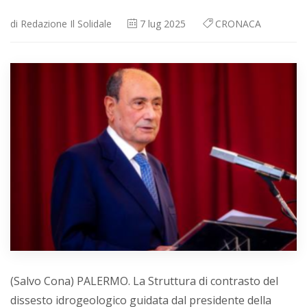
di
Redazione Il Solidale
7
lug 2025
CRONACA
(Salvo Cona) PALERMO. La Struttura di contrasto del
dissesto idrogeologico guidata dal presidente della