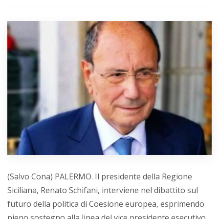
(Salvo Cona) PALERMO. Il presidente della Regione
Siciliana, Renato Schifani, interviene nel dibattito sul
futuro della politica di Coesione europea, esprimendo
pieno sostegno alla linea del vice presidente esecutivo