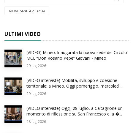
RIONE SANITÀ 2.0 (214)
ULTIMI VIDEO
(VIDEO) Mineo. Inaugurata la nuova sede del Circolo
MCL “Don Rosario Pepe” Giovani - Mineo
29
lug 2026
(VIDEO interviste) Mobilità, sviluppo e coesione
territoriale: a Mineo. Oggi pomeriggio, mercoledì...
29
lug 2026
(VIDEO interviste) Oggi, 28 luglio, a Caltagirone un
momento di riflessione su San Francesco e la �...
28
lug 2026