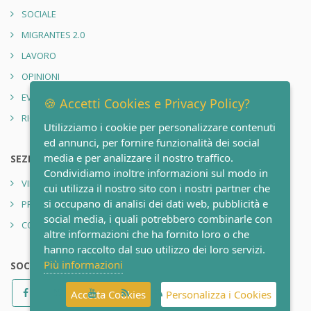
SOCIALE
MIGRANTES 2.0
LAVORO
OPINIONI
EVENTI
🍪 Accetti Cookies e Privacy Policy?
RIONE SANITÀ 2.0
Utilizziamo i cookie per personalizzare contenuti
ed annunci, per fornire funzionalità dei social
media e per analizzare il nostro traffico.
SEZIONI
Condividiamo inoltre informazioni sul modo in
VIDEO
cui utilizza il nostro sito con i nostri partner che
si occupano di analisi dei dati web, pubblicità e
PRIVACY POLICY
social media, i quali potrebbero combinarle con
CONTATTI
altre informazioni che ha fornito loro o che
hanno raccolto dal suo utilizzo dei loro servizi.
Più informazioni
SOCIAL
Accetta Cookies
Personalizza i Cookies