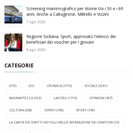
Screening mammografico per donne tra i 50 e i 69
anni. Anche a Caltagirone, Militello e Vizzini
7
ago 2026
Regione Siciliana. Sport, approvato l'elenco dei
beneficiari dei voucher per i giovani
6
ago 2026
CATEGORIE
(373)
(51)
CRONACA (3713)
SOCIALE (3261)
MIGRANTES 2.0 (413)
LAVORO (1715)
OPINIONI (187)
CULTURA (538)
EVENTI (743)
SPORT (169)
LA CARTA DEI DIRITTI DEI FIGLI NELLA SEPARAZIONE DEI GENITORI (13)