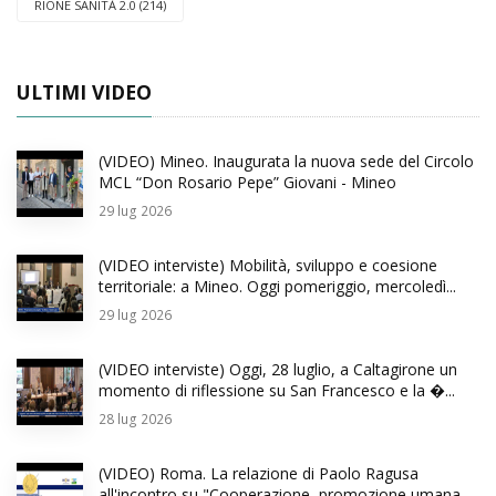
RIONE SANITÀ 2.0 (214)
ULTIMI VIDEO
(VIDEO) Mineo. Inaugurata la nuova sede del Circolo
MCL “Don Rosario Pepe” Giovani - Mineo
29
lug 2026
(VIDEO interviste) Mobilità, sviluppo e coesione
territoriale: a Mineo. Oggi pomeriggio, mercoledì...
29
lug 2026
(VIDEO interviste) Oggi, 28 luglio, a Caltagirone un
momento di riflessione su San Francesco e la �...
28
lug 2026
(VIDEO) Roma. La relazione di Paolo Ragusa
all'incontro su "Cooperazione, promozione umana