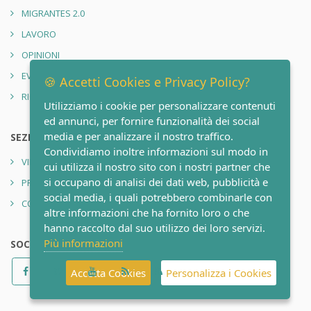
MIGRANTES 2.0
LAVORO
OPINIONI
EVENTI
🍪 Accetti Cookies e Privacy Policy?
RIONE SANITÀ 2.0
Utilizziamo i cookie per personalizzare contenuti
ed annunci, per fornire funzionalità dei social
media e per analizzare il nostro traffico.
SEZIONI
Condividiamo inoltre informazioni sul modo in
VIDEO
cui utilizza il nostro sito con i nostri partner che
si occupano di analisi dei dati web, pubblicità e
PRIVACY POLICY
social media, i quali potrebbero combinarle con
CONTATTI
altre informazioni che ha fornito loro o che
hanno raccolto dal suo utilizzo dei loro servizi.
Più informazioni
SOCIAL
Accetta Cookies
Personalizza i Cookies