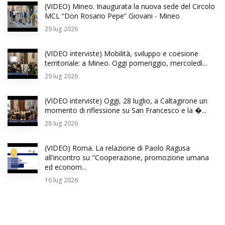
(VIDEO) Mineo. Inaugurata la nuova sede del Circolo
MCL “Don Rosario Pepe” Giovani - Mineo
29
lug 2026
(VIDEO interviste) Mobilità, sviluppo e coesione
territoriale: a Mineo. Oggi pomeriggio, mercoledì...
29
lug 2026
(VIDEO interviste) Oggi, 28 luglio, a Caltagirone un
momento di riflessione su San Francesco e la �...
28
lug 2026
(VIDEO) Roma. La relazione di Paolo Ragusa
all'incontro su "Cooperazione, promozione umana
ed econom...
16
lug 2026