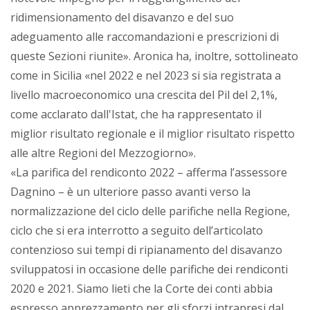
ridimensionamento del disavanzo e del suo
adeguamento alle raccomandazioni e prescrizioni di
queste Sezioni riunite». Aronica ha, inoltre, sottolineato
come in Sicilia «nel 2022 e nel 2023 si sia registrata a
livello macroeconomico una crescita del Pil del 2,1%,
come acclarato dall'Istat, che ha rappresentato il
miglior risultato regionale e il miglior risultato rispetto
alle altre Regioni del Mezzogiorno».
«La parifica del rendiconto 2022 – afferma l’assessore
Dagnino – è un ulteriore passo avanti verso la
normalizzazione del ciclo delle parifiche nella Regione,
ciclo che si era interrotto a seguito dell’articolato
contenzioso sui tempi di ripianamento del disavanzo
sviluppatosi in occasione delle parifiche dei rendiconti
2020 e 2021. Siamo lieti che la Corte dei conti abbia
espresso apprezzamento per gli sforzi intrapresi dal