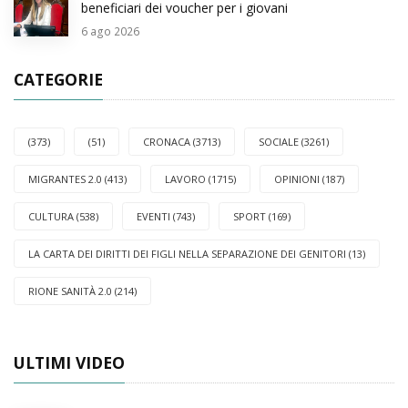
beneficiari dei voucher per i giovani
6
ago 2026
CATEGORIE
(373)
(51)
CRONACA (3713)
SOCIALE (3261)
MIGRANTES 2.0 (413)
LAVORO (1715)
OPINIONI (187)
CULTURA (538)
EVENTI (743)
SPORT (169)
LA CARTA DEI DIRITTI DEI FIGLI NELLA SEPARAZIONE DEI GENITORI (13)
RIONE SANITÀ 2.0 (214)
ULTIMI VIDEO