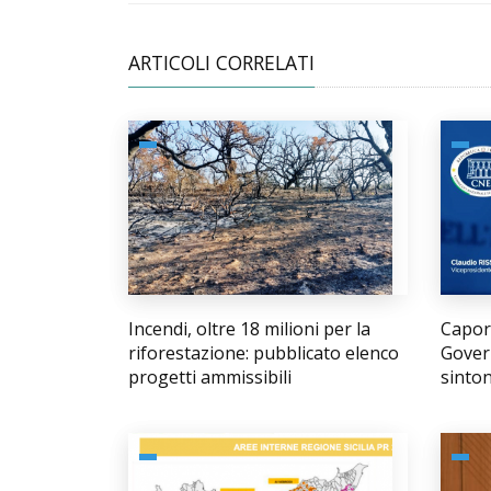
ARTICOLI CORRELATI
Incendi, oltre 18 milioni per la
Capora
riforestazione: pubblicato elenco
Govern
progetti ammissibili
sinto