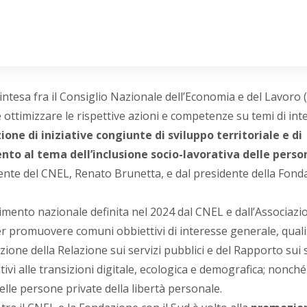
ntesa fra il Consiglio Nazionale dell’Economia e del Lavoro
ottimizzare le rispettive azioni e competenze su temi di int
one di iniziative congiunte di sviluppo territoriale e di
ento al tema dell’inclusione socio-lavorativa delle perso
sidente del CNEL, Renato Brunetta, e dal presidente della Fon
ferimento nazionale definita nel 2024 dal CNEL e dall’Associazi
er promuovere comuni obbiettivi di interesse generale, quali
ione della Relazione sui servizi pubblici e del Rapporto sui s
elativi alle transizioni digitale, ecologica e demografica; nonché
delle persone private della libertà personale.