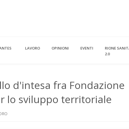
ANTES
LAVORO
OPINIONI
EVENTI
RIONE SANIT
2.0
llo d'intesa fra Fondazione
 lo sviluppo territoriale
ORO