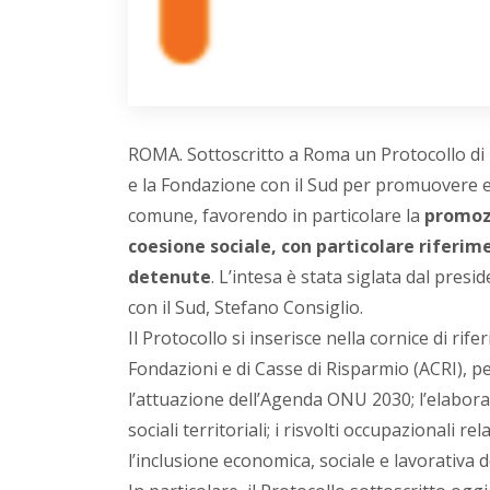
ROMA. Sottoscritto a Roma un Protocollo di i
e la Fondazione con il Sud per promuovere e 
comune, favorendo in particolare la
promozi
coesione sociale, con particolare riferim
detenute
. L’intesa è stata siglata dal pre
con il Sud, Stefano Consiglio.
Il Protocollo si inserisce nella cornice di ri
Fondazioni e di Casse di Risparmio (ACRI), p
l’attuazione dell’Agenda ONU 2030; l’elaboraz
sociali territoriali; i risvolti occupazionali r
l’inclusione economica, sociale e lavorativa 