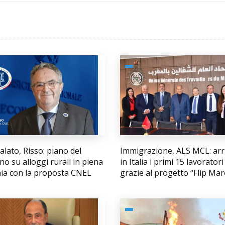
lato, Risso: piano del
Immigrazione, ALS MCL: arri
o su alloggi rurali in piena
in Italia i primi 15 lavoratori
nia con la proposta CNEL
grazie al progetto “Flip Ma