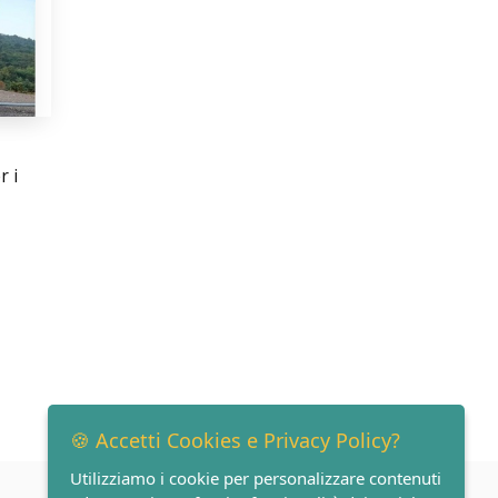
r i
🍪 Accetti Cookies e Privacy Policy?
Utilizziamo i cookie per personalizzare contenuti