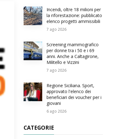
Incendi, oltre 18 milioni per
la riforestazione: pubblicato
elenco progetti ammissibili
7
ago 2026
Screening mammografico
per donne tra i 50 e i 69
anni. Anche a Caltagirone,
Militello e Vizzini
7
ago 2026
Regione Siciliana. Sport,
approvato l'elenco dei
beneficiari dei voucher per i
giovani
6
ago 2026
CATEGORIE