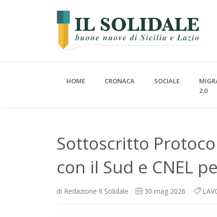
HOME
CRONACA
SOCIALE
MIGR
2.0
Sottoscritto Protoco
con il Sud e CNEL per
di
Redazione Il Solidale
30
mag 2026
LAV