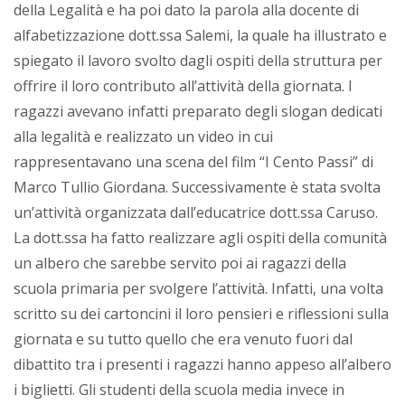
della Legalità e ha poi dato la parola alla docente di
alfabetizzazione dott.ssa Salemi, la quale ha illustrato e
spiegato il lavoro svolto dagli ospiti della struttura per
offrire il loro contributo all’attività della giornata. I
ragazzi avevano infatti preparato degli slogan dedicati
alla legalità e realizzato un video in cui
rappresentavano una scena del film “I Cento Passi” di
Marco Tullio Giordana. Successivamente è stata svolta
un’attività organizzata dall’educatrice dott.ssa Caruso.
La dott.ssa ha fatto realizzare agli ospiti della comunità
un albero che sarebbe servito poi ai ragazzi della
scuola primaria per svolgere l’attività. Infatti, una volta
scritto su dei cartoncini il loro pensieri e riflessioni sulla
giornata e su tutto quello che era venuto fuori dal
dibattito tra i presenti i ragazzi hanno appeso all’albero
i biglietti. Gli studenti della scuola media invece in