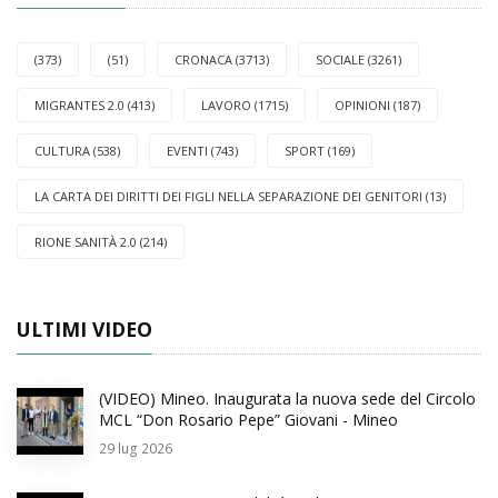
(373)
(51)
CRONACA (3713)
SOCIALE (3261)
MIGRANTES 2.0 (413)
LAVORO (1715)
OPINIONI (187)
CULTURA (538)
EVENTI (743)
SPORT (169)
LA CARTA DEI DIRITTI DEI FIGLI NELLA SEPARAZIONE DEI GENITORI (13)
RIONE SANITÀ 2.0 (214)
ULTIMI VIDEO
(VIDEO) Mineo. Inaugurata la nuova sede del Circolo
MCL “Don Rosario Pepe” Giovani - Mineo
29
lug 2026