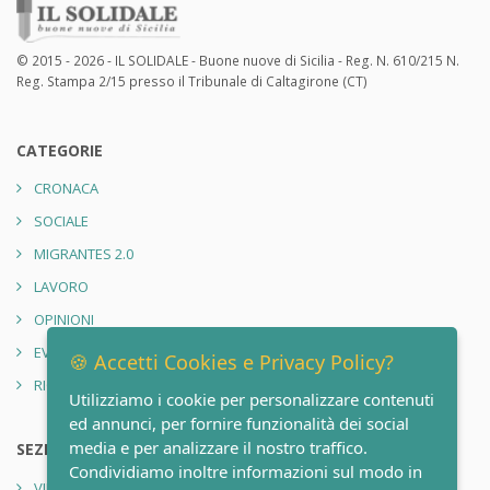
© 2015 - 2026 - IL SOLIDALE - Buone nuove di Sicilia - Reg. N. 610/215 N.
Reg. Stampa 2/15 presso il Tribunale di Caltagirone (CT)
CATEGORIE
CRONACA
SOCIALE
MIGRANTES 2.0
LAVORO
OPINIONI
EVENTI
🍪 Accetti Cookies e Privacy Policy?
RIONE SANITÀ 2.0
Utilizziamo i cookie per personalizzare contenuti
ed annunci, per fornire funzionalità dei social
media e per analizzare il nostro traffico.
SEZIONI
Condividiamo inoltre informazioni sul modo in
VIDEO