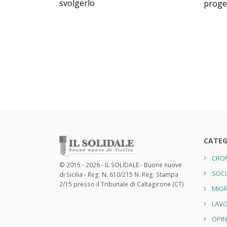
svolgerlo
proge
CATEG
CRO
© 2015 - 2026 - IL SOLIDALE - Buone nuove
SOCI
di Sicilia - Reg. N. 610/215 N. Reg. Stampa
2/15 presso il Tribunale di Caltagirone (CT)
MIGR
LAV
OPIN