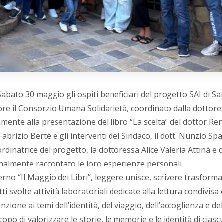
ato 30 maggio gli ospiti beneficiari del progetto SAI di Sa
re il Consorzio Umana Solidarietà, coordinato dalla dottor
amente alla presentazione del libro “La scelta” del dottor Re
brizio Bertè e gli interventi del Sindaco, il dott. Nunzio Spa
ordinatrice del progetto, la dottoressa Alice Valeria Attinà e d
nalmente raccontato le loro esperienze personali.
rno “Il Maggio dei Libri”, leggere unisce, scrivere trasforma
 svolte attività laboratoriali dedicate alla lettura condivisa 
zione ai temi dell’identità, del viaggio, dell’accoglienza e del
scopo di valorizzare le storie, le memorie e le identità di cias