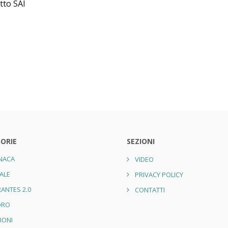
tto SAI
ORIE
SEZIONI
NACA
VIDEO
ALE
PRIVACY POLICY
ANTES 2.0
CONTATTI
ORO
IONI