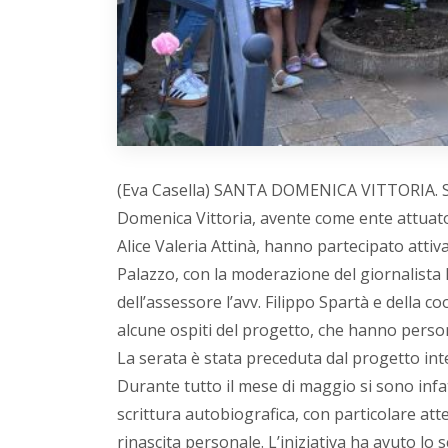
(Eva Casella) SANTA DOMENICA VITTORIA. Sab
Domenica Vittoria, avente come ente attuato
Alice Valeria Attinà, hanno partecipato attiv
Palazzo, con la moderazione del giornalista Fa
dell’assessore l’avv. Filippo Spartà e della co
alcune ospiti del progetto, che hanno perso
La serata è stata preceduta dal progetto inte
Durante tutto il mese di maggio si sono infatti
scrittura autobiografica, con particolare atten
rinascita personale. L’iniziativa ha avuto lo 