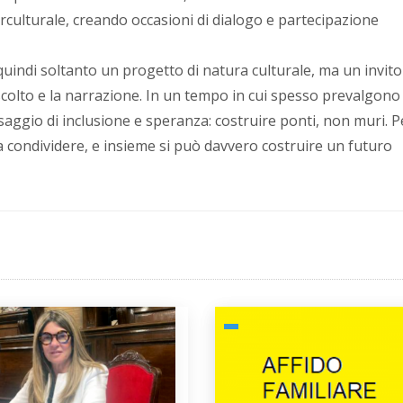
terculturale, creando occasioni di dialogo e partecipazione
 quindi soltanto un progetto di natura culturale, ma un invito
ascolto e la narrazione. In un tempo in cui spesso prevalgono
essaggio di inclusione e speranza: costruire ponti, non muri. 
ica condividere, e insieme si può davvero costruire un futuro