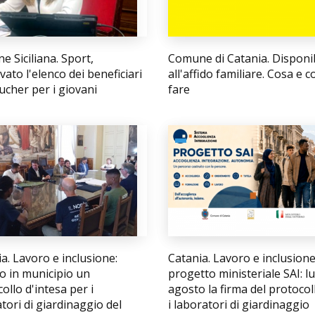
e Siciliana. Sport,
Comune di Catania. Disponib
ato l'elenco dei beneficiari
all'affido familiare. Cosa e 
ucher per i giovani
fare
a. Lavoro e inclusione:
Catania. Lavoro e inclusione
o in municipio un
progetto ministeriale SAI: l
ollo d'intesa per i
agosto la firma del protocol
tori di giardinaggio del
i laboratori di giardinaggio