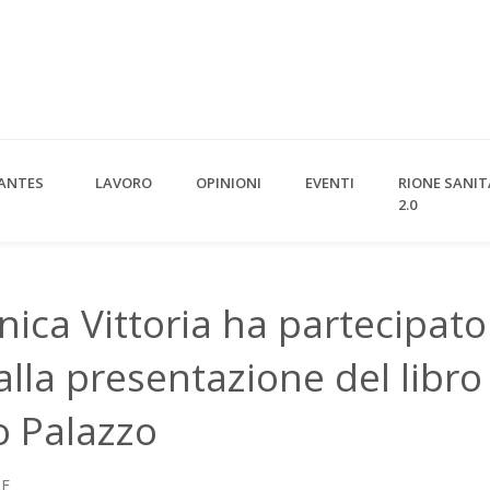
ANTES
LAVORO
OPINIONI
EVENTI
RIONE SANIT
2.0
nica Vittoria ha partecipato
alla presentazione del libro
o Palazzo
LE