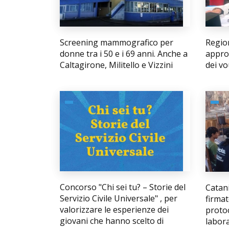
Screening mammografico per
Region
donne tra i 50 e i 69 anni. Anche a
approv
Caltagirone, Militello e Vizzini
dei vo
Concorso "Chi sei tu? – Storie del
Catani
Servizio Civile Universale" , per
firmat
valorizzare le esperienze dei
protoc
giovani che hanno scelto di
labora