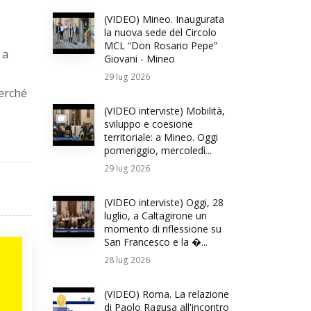
(VIDEO) Mineo. Inaugurata
la nuova sede del Circolo
MCL “Don Rosario Pepe”
 a
Giovani - Mineo
29
lug 2026
Perché
(VIDEO interviste) Mobilità,
sviluppo e coesione
territoriale: a Mineo. Oggi
pomeriggio, mercoledì...
29
lug 2026
(VIDEO interviste) Oggi, 28
luglio, a Caltagirone un
momento di riflessione su
San Francesco e la �...
28
lug 2026
(VIDEO) Roma. La relazione
di Paolo Ragusa all'incontro