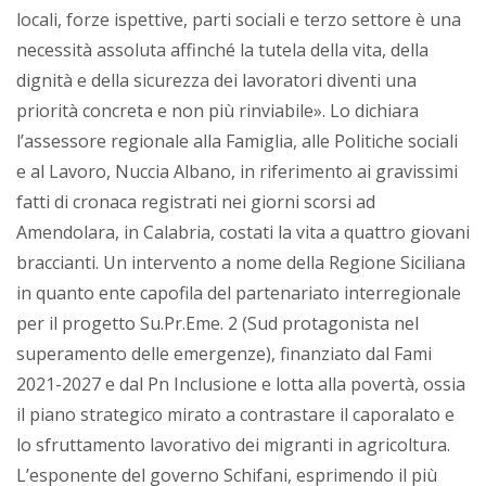
locali, forze ispettive, parti sociali e terzo settore è una
necessità assoluta affinché la tutela della vita, della
dignità e della sicurezza dei lavoratori diventi una
priorità concreta e non più rinviabile». Lo dichiara
l’assessore regionale alla Famiglia, alle Politiche sociali
e al Lavoro, Nuccia Albano, in riferimento ai gravissimi
fatti di cronaca registrati nei giorni scorsi ad
Amendolara, in Calabria, costati la vita a quattro giovani
braccianti. Un intervento a nome della Regione Siciliana
in quanto ente capofila del partenariato interregionale
per il progetto Su.Pr.Eme. 2 (Sud protagonista nel
superamento delle emergenze), finanziato dal Fami
2021-2027 e dal Pn Inclusione e lotta alla povertà, ossia
il piano strategico mirato a contrastare il caporalato e
lo sfruttamento lavorativo dei migranti in agricoltura.
L’esponente del governo Schifani, esprimendo il più