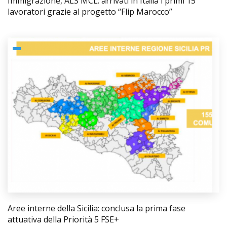
Immigrazione, ALS MCL: arrivati in Italia i primi 15
lavoratori grazie al progetto “Flip Marocco”
Aree interne della Sicilia: conclusa la prima fase
attuativa della Priorità 5 FSE+