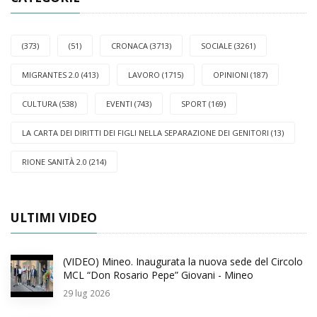
(373)
(51)
CRONACA (3713)
SOCIALE (3261)
MIGRANTES 2.0 (413)
LAVORO (1715)
OPINIONI (187)
CULTURA (538)
EVENTI (743)
SPORT (169)
LA CARTA DEI DIRITTI DEI FIGLI NELLA SEPARAZIONE DEI GENITORI (13)
RIONE SANITÀ 2.0 (214)
ULTIMI VIDEO
(VIDEO) Mineo. Inaugurata la nuova sede del Circolo
MCL “Don Rosario Pepe” Giovani - Mineo
29
lug 2026