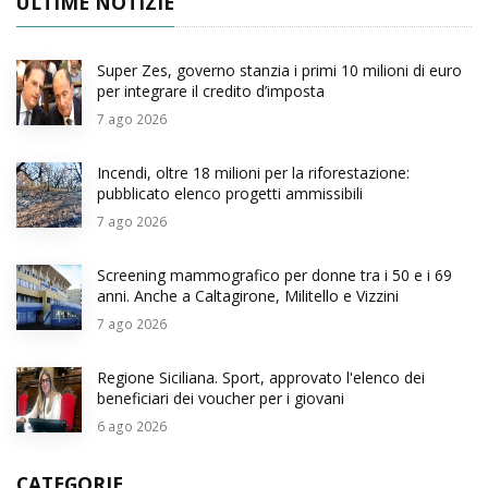
ULTIME NOTIZIE
Super Zes, governo stanzia i primi 10 milioni di euro
per integrare il credito d’imposta
7
ago 2026
Incendi, oltre 18 milioni per la riforestazione:
pubblicato elenco progetti ammissibili
7
ago 2026
Screening mammografico per donne tra i 50 e i 69
anni. Anche a Caltagirone, Militello e Vizzini
7
ago 2026
Regione Siciliana. Sport, approvato l'elenco dei
beneficiari dei voucher per i giovani
6
ago 2026
CATEGORIE