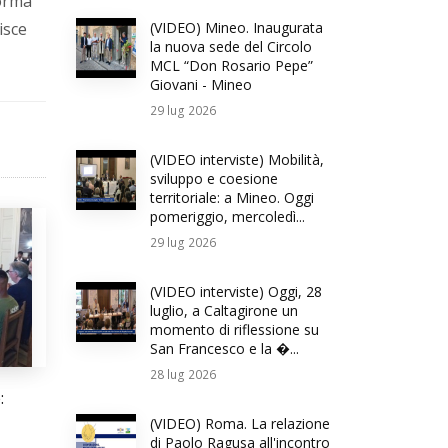
forma
isce
(VIDEO) Mineo. Inaugurata
la nuova sede del Circolo
MCL “Don Rosario Pepe”
Giovani - Mineo
29
lug 2026
(VIDEO interviste) Mobilità,
sviluppo e coesione
territoriale: a Mineo. Oggi
pomeriggio, mercoledì...
29
lug 2026
(VIDEO interviste) Oggi, 28
luglio, a Caltagirone un
momento di riflessione su
San Francesco e la �...
28
lug 2026
:
(VIDEO) Roma. La relazione
di Paolo Ragusa all'incontro