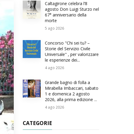
Caltagirone celebra l’8
agosto Don Luigi Sturzo nel
67° anniversario della
morte
5
ago 2026
Concorso "Chi sei tu? –
Storie del Servizio Civile
Universale" , per valorizzare
le esperienze dei...
4
ago 2026
Grande bagno di folla a
Mirabella Imbaccari, sabato
1 e domenica 2 agosto
2026, alla prima edizione ...
4
ago 2026
CATEGORIE