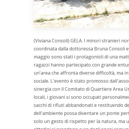
(Viviana Consoli) GELA. I minori stranieri no
coordinata dalla dottoressa Bruna Consoli e
maggio sono stati i protagonisti di una mattina
ragazzi hanno partecipato con grande entusia
un'area che affronta diverse difficoltà, ma i
sociale. L'evento è stato promosso dall'assoc
sinergia con il Comitato di Quartiere Area U
locali, i giovani si sono occupati personalm
sacchi di rifiuti abbandonati e restituendo 
dell'ambiente possa diventare un ponte perfet
solo un gesto di rispetto per la natura, ma u