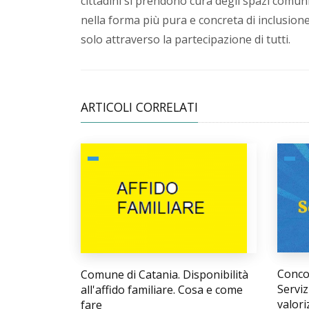
cittadini si prendono cura degli spazi comuni 
nella forma più pura e concreta di inclusione
solo attraverso la partecipazione di tutti.
ARTICOLI CORRELATI
Concor
Comune di Catania. Disponibilità
Serviz
all'affido familiare. Cosa e come
valori
fare