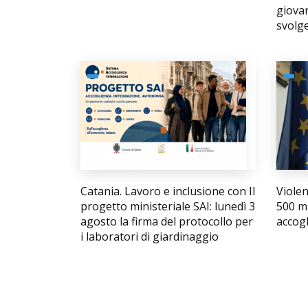
giovan
svolg
Catania. Lavoro e inclusione con Il
Violen
progetto ministeriale SAI: lunedì 3
500 mi
agosto la firma del protocollo per
accog
i laboratori di giardinaggio