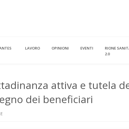
ANTES
LAVORO
OPINIONI
EVENTI
RIONE SANIT
2.0
tadinanza attiva e tutela de
gno dei beneficiari
LE