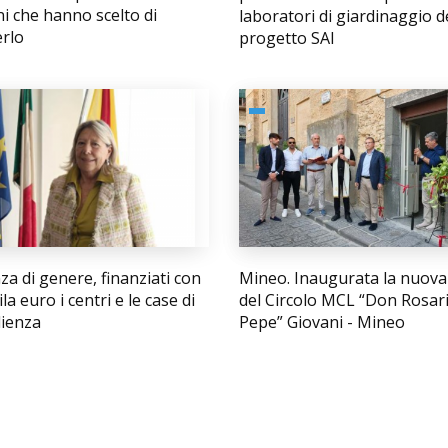
i che hanno scelto di
laboratori di giardinaggio d
erlo
progetto SAI
za di genere, finanziati con
Mineo. Inaugurata la nuova
la euro i centri e le case di
del Circolo MCL “Don Rosar
lienza
Pepe” Giovani - Mineo