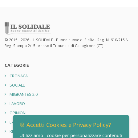
© 2015 - 2026 - IL SOLIDALE - Buone nuove di Sicilia - Reg. N. 610/215 N.
Reg. Stampa 2/15 presso il Tribunale di Caltagirone (CT)
CATEGORIE
CRONACA
SOCIALE
MIGRANTES 2.0
LAVORO
OPINIONI
EVENTI
🍪 Accetti Cookies e Privacy Policy?
RIONE SANITÀ 2.0
Utilizziamo i cookie per personalizzare contenuti