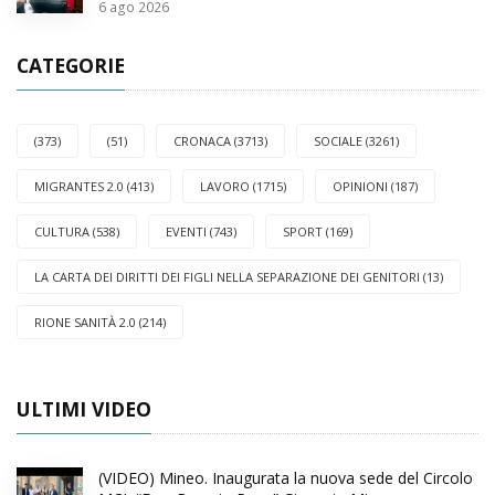
6
ago 2026
CATEGORIE
(373)
(51)
CRONACA (3713)
SOCIALE (3261)
MIGRANTES 2.0 (413)
LAVORO (1715)
OPINIONI (187)
CULTURA (538)
EVENTI (743)
SPORT (169)
LA CARTA DEI DIRITTI DEI FIGLI NELLA SEPARAZIONE DEI GENITORI (13)
RIONE SANITÀ 2.0 (214)
ULTIMI VIDEO
(VIDEO) Mineo. Inaugurata la nuova sede del Circolo