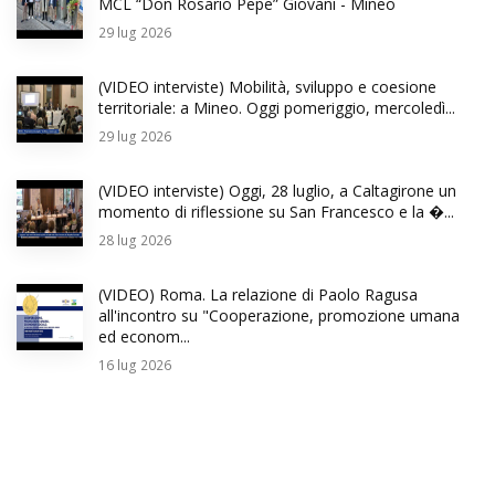
MCL “Don Rosario Pepe” Giovani - Mineo
29
lug 2026
(VIDEO interviste) Mobilità, sviluppo e coesione
territoriale: a Mineo. Oggi pomeriggio, mercoledì...
29
lug 2026
(VIDEO interviste) Oggi, 28 luglio, a Caltagirone un
momento di riflessione su San Francesco e la �...
28
lug 2026
(VIDEO) Roma. La relazione di Paolo Ragusa
all'incontro su "Cooperazione, promozione umana
ed econom...
16
lug 2026