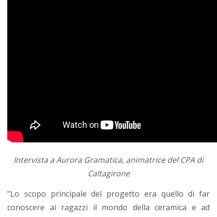
Intervista a Aurora Gramatica, animatrice del CPA di
Caltagirone
"Lo scopo principale del progetto era quello di far
conoscere ai ragazzi il mondo della ceramica e ad