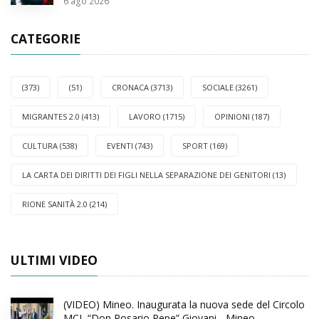
6
ago 2026
CATEGORIE
(373)
(51)
CRONACA (3713)
SOCIALE (3261)
MIGRANTES 2.0 (413)
LAVORO (1715)
OPINIONI (187)
CULTURA (538)
EVENTI (743)
SPORT (169)
LA CARTA DEI DIRITTI DEI FIGLI NELLA SEPARAZIONE DEI GENITORI (13)
RIONE SANITÀ 2.0 (214)
ULTIMI VIDEO
(VIDEO) Mineo. Inaugurata la nuova sede del Circolo
MCL “Don Rosario Pepe” Giovani - Mineo