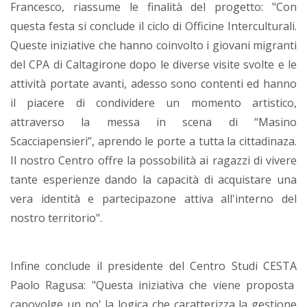
Francesco, riassume le finalità del progetto: "Con
questa festa si conclude il ciclo di Officine Interculturali.
Queste iniziative che hanno coinvolto i giovani migranti
del CPA di Caltagirone dopo le diverse visite svolte e le
attività portate avanti, adesso sono contenti ed hanno
il piacere di condividere un momento artistico,
attraverso la messa in scena di “Masino
Scacciapensieri”, aprendo le porte a tutta la cittadinaza.
Il nostro Centro offre la possobilità ai ragazzi di vivere
tante esperienze dando la capacità di acquistare una
vera identità e partecipazone attiva all'interno del
nostro territorio".
Infine conclude il presidente del Centro Studi CESTA
Paolo Ragusa: "Questa iniziativa che viene proposta
capovolge un po' la logica che caratterizza la gestione