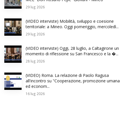
29
lug 2026
(VIDEO interviste) Mobilità, sviluppo e coesione
territoriale: a Mineo. Oggi pomeriggio, mercoledì...
29
lug 2026
(VIDEO interviste) Oggi, 28 luglio, a Caltagirone un
momento di riflessione su San Francesco e la �...
28
lug 2026
(VIDEO) Roma. La relazione di Paolo Ragusa
all'incontro su "Cooperazione, promozione umana
ed econom...
16
lug 2026