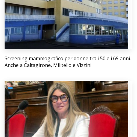
Screening mammografico per donne tra i 50 e i 69 anni.
Anche a Caltagirone, Militello e Vizzini