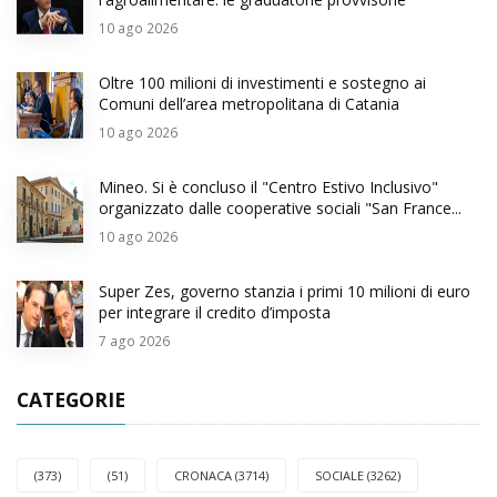
10
ago 2026
Oltre 100 milioni di investimenti e sostegno ai
Comuni dell’area metropolitana di Catania
10
ago 2026
Mineo. Si è concluso il "Centro Estivo Inclusivo"
organizzato dalle cooperative sociali "San France...
10
ago 2026
Super Zes, governo stanzia i primi 10 milioni di euro
per integrare il credito d’imposta
7
ago 2026
CATEGORIE
(373)
(51)
CRONACA (3714)
SOCIALE (3262)