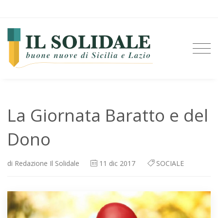
La Giornata Baratto e del
Dono
di
Redazione Il Solidale
11
dic 2017
SOCIALE