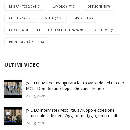
MIGRANTES 2.0 (413)
LAVORO (1716)
OPINIONI (187)
CULTURA (538)
EVENTI (743)
SPORT (169)
LA CARTA DEI DIRITTI DEI FIGLI NELLA SEPARAZIONE DEI GENITORI (13)
RIONE SANITÀ 2.0 (214)
ULTIMI VIDEO
(VIDEO) Mineo. Inaugurata la nuova sede del Circolo
MCL “Don Rosario Pepe” Giovani - Mineo
29
lug 2026
(VIDEO interviste) Mobilità, sviluppo e coesione
territoriale: a Mineo. Oggi pomeriggio, mercoledì...
29
lug 2026