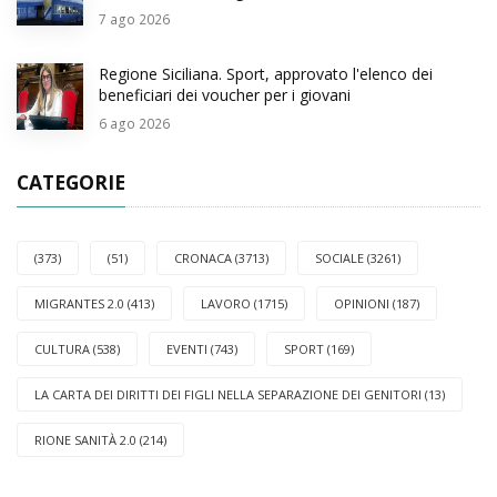
7
ago 2026
Regione Siciliana. Sport, approvato l'elenco dei
beneficiari dei voucher per i giovani
6
ago 2026
CATEGORIE
(373)
(51)
CRONACA (3713)
SOCIALE (3261)
MIGRANTES 2.0 (413)
LAVORO (1715)
OPINIONI (187)
CULTURA (538)
EVENTI (743)
SPORT (169)
LA CARTA DEI DIRITTI DEI FIGLI NELLA SEPARAZIONE DEI GENITORI (13)
RIONE SANITÀ 2.0 (214)