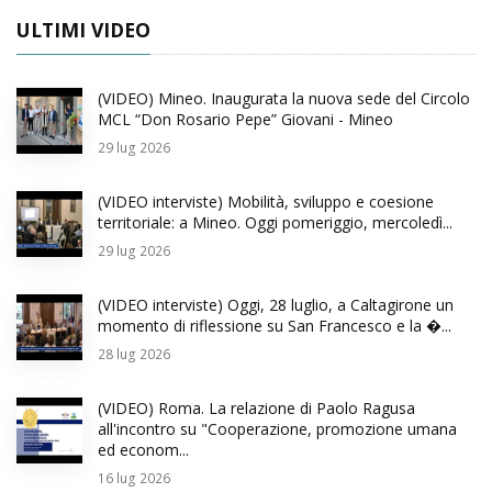
ULTIMI VIDEO
(VIDEO) Mineo. Inaugurata la nuova sede del Circolo
MCL “Don Rosario Pepe” Giovani - Mineo
29
lug 2026
(VIDEO interviste) Mobilità, sviluppo e coesione
territoriale: a Mineo. Oggi pomeriggio, mercoledì...
29
lug 2026
(VIDEO interviste) Oggi, 28 luglio, a Caltagirone un
momento di riflessione su San Francesco e la �...
28
lug 2026
(VIDEO) Roma. La relazione di Paolo Ragusa
all'incontro su "Cooperazione, promozione umana
ed econom...
16
lug 2026