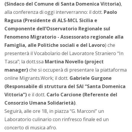
(Sindaco del Comune di Santa Domenica Vittoria)
,
alla conferenza di oggi interverranno: il dott.
Paolo
Ragusa (Presidente di ALS-MCL Sicilia e
Componente dell’Osservatorio Regionale sul
Fenomeno Migratorio - Assessorato regionale alla
Famiglia, alle Politiche sociali e del Lavoro
) che
presenterà il Vocabolario del Lavoratore Straniero “In
Tasca”; la dott.ssa
Martina Novello (project
manager)
che si occuperà di presentare la piattaforma
online Migrants.Work; il dott.
Gabriele Gurgone
(Responsabile di struttura del SAI “Santa Domenica
Vittoria”)
e il dott.
Carlo Carcione (Referente del
Consorzio Umana Solidarietà)
.
Seguirà, alle ore 18, in piazza “G. Marconi” un
Laboratorio culinario con rinfresco finale ed un
concerto di musica afro.