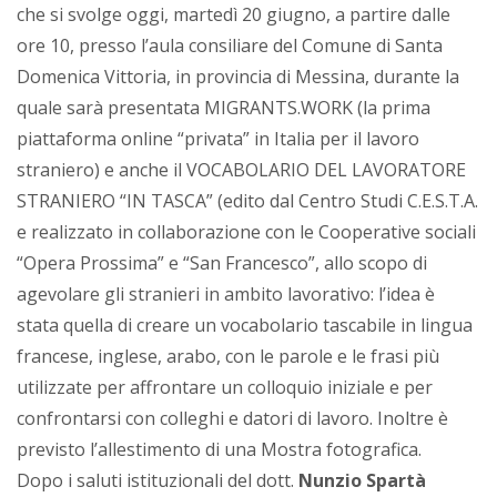
che si svolge oggi, martedì 20 giugno, a partire dalle
ore 10, presso l’aula consiliare del Comune di Santa
Domenica Vittoria, in provincia di Messina, durante la
quale sarà presentata MIGRANTS.WORK (la prima
piattaforma online “privata” in Italia per il lavoro
straniero) e anche il VOCABOLARIO DEL LAVORATORE
STRANIERO “IN TASCA” (edito dal Centro Studi C.E.S.T.A.
e realizzato in collaborazione con le Cooperative sociali
“Opera Prossima” e “San Francesco”, allo scopo di
agevolare gli stranieri in ambito lavorativo: l’idea è
stata quella di creare un vocabolario tascabile in lingua
francese, inglese, arabo, con le parole e le frasi più
utilizzate per affrontare un colloquio iniziale e per
confrontarsi con colleghi e datori di lavoro. Inoltre è
previsto l’allestimento di una Mostra fotografica.
Dopo i saluti istituzionali del dott.
Nunzio Spartà