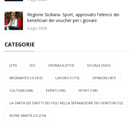
Regione Siciliana. Sport, approvato l'elenco dei
beneficiari dei voucher per i giovani
6
ago 2026
CATEGORIE
(373)
(51)
CRONACA (3713)
SOCIALE (3261)
MIGRANTES 2.0 (413)
LAVORO (1715)
OPINIONI (187)
CULTURA (538)
EVENTI (743)
SPORT (169)
LA CARTA DEI DIRITTI DEI FIGLI NELLA SEPARAZIONE DEI GENITORI (13)
RIONE SANITÀ 2.0 (214)