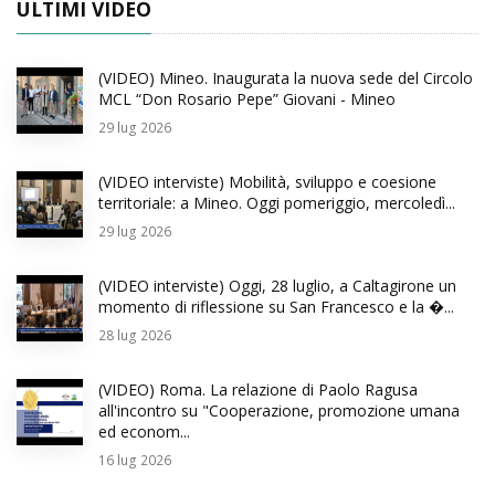
ULTIMI VIDEO
(VIDEO) Mineo. Inaugurata la nuova sede del Circolo
MCL “Don Rosario Pepe” Giovani - Mineo
29
lug 2026
(VIDEO interviste) Mobilità, sviluppo e coesione
territoriale: a Mineo. Oggi pomeriggio, mercoledì...
29
lug 2026
(VIDEO interviste) Oggi, 28 luglio, a Caltagirone un
momento di riflessione su San Francesco e la �...
28
lug 2026
(VIDEO) Roma. La relazione di Paolo Ragusa
all'incontro su "Cooperazione, promozione umana
ed econom...
16
lug 2026