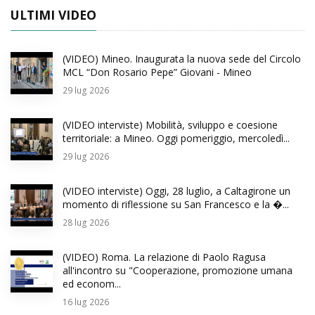
ULTIMI VIDEO
(VIDEO) Mineo. Inaugurata la nuova sede del Circolo
MCL “Don Rosario Pepe” Giovani - Mineo
29
lug 2026
(VIDEO interviste) Mobilità, sviluppo e coesione
territoriale: a Mineo. Oggi pomeriggio, mercoledì...
29
lug 2026
(VIDEO interviste) Oggi, 28 luglio, a Caltagirone un
momento di riflessione su San Francesco e la �...
28
lug 2026
(VIDEO) Roma. La relazione di Paolo Ragusa
all'incontro su "Cooperazione, promozione umana
ed econom...
16
lug 2026