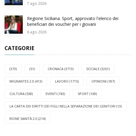
7
ago 2026
Regione Siciliana. Sport, approvato l'elenco dei
beneficiari dei voucher per i giovani
6
ago 2026
CATEGORIE
(373)
(51)
CRONACA (3713)
SOCIALE (3261)
MIGRANTES 2.0 (413)
LAVORO (1715)
OPINIONI (187)
CULTURA (538)
EVENTI (743)
SPORT (169)
LA CARTA DEI DIRITTI DEI FIGLI NELLA SEPARAZIONE DEI GENITORI (13)
RIONE SANITÀ 2.0 (214)