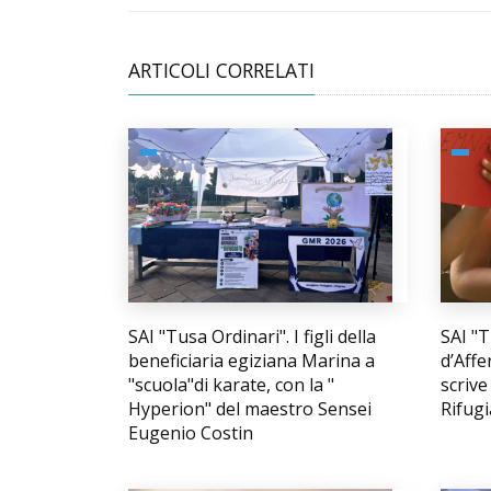
ARTICOLI CORRELATI
SAI "Tusa Ordinari". I figli della
SAI "T
beneficiaria egiziana Marina a
d’Affe
"scuola"di karate, con la "
scrive
Hyperion" del maestro Sensei
Rifugi
Eugenio Costin