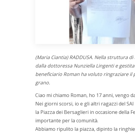
(Maria Ciantia) RADDUSA. Nella struttura di
dalla dottoressa Nunziella Lingenti e gestita
beneficiario Roman ha voluto ringraziare il p
grano.
Ciao mi chiamo Roman, ho 17 anni, vengo d
Nei giorni scorsi, io e gli altri ragazzi d
la Piazza dei Bersaglieri in occasione della
importante per la comunità.
Abbiamo ripulito la piazza, dipinto la ringhie