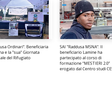
usa Ordinari". Beneficiaria
SAI "Raddusa MSNA". Il
na e la "sua" Giornata
beneficiario Lamine ha
le del Rifugiato
partecipato al corso di
formazione “MESTIERI 2.0”
erogato dal Centro studi C