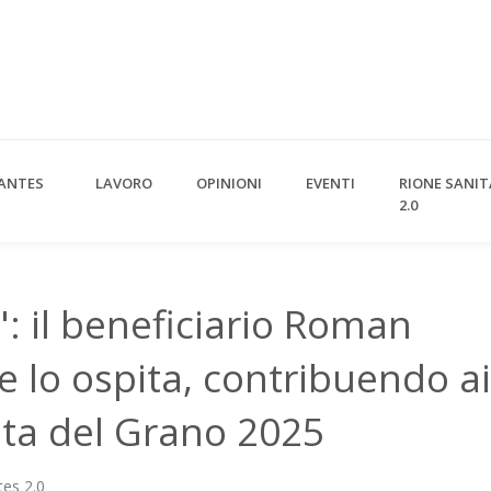
ANTES
LAVORO
OPINIONI
EVENTI
RIONE SANIT
2.0
 il beneficiario Roman
he lo ospita, contribuendo ai
sta del Grano 2025
es 2.0