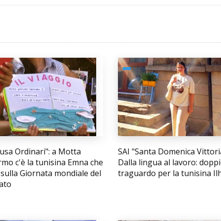
usa Ordinari": a Motta
SAI "Santa Domenica Vittori
rmo c'è la tunisina Emna che
Dalla lingua al lavoro: dopp
 sulla Giornata mondiale del
traguardo per la tunisina I
ato