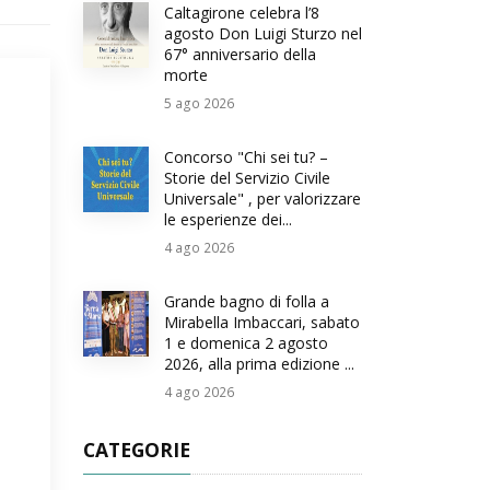
Caltagirone celebra l’8
agosto Don Luigi Sturzo nel
67° anniversario della
morte
5
ago 2026
Concorso "Chi sei tu? –
Storie del Servizio Civile
Universale" , per valorizzare
le esperienze dei...
4
ago 2026
Grande bagno di folla a
Mirabella Imbaccari, sabato
1 e domenica 2 agosto
2026, alla prima edizione ...
4
ago 2026
CATEGORIE