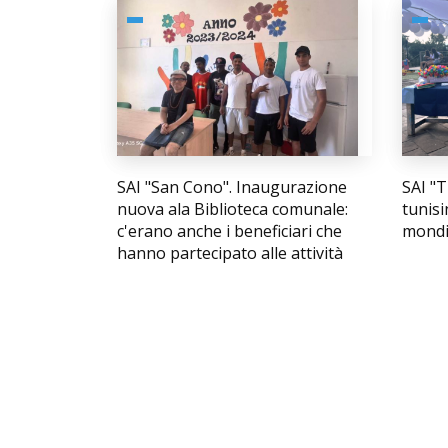
SAI "San Cono". Inaugurazione
SAI "T
nuova ala Biblioteca comunale:
tunisi
c'erano anche i beneficiari che
mondia
hanno partecipato alle attività