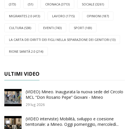
(373)
(51)
CRONACA (3713)
SOCIALE (3261)
MIGRANTES 2.0 (413)
LAVORO (1715)
OPINIONI (187)
CULTURA (538)
EVENTI (743)
SPORT (169)
LA CARTA DEI DIRITTI DEI FIGLI NELLA SEPARAZIONE DEI GENITORI (13)
RIONE SANITÀ 2.0 (214)
ULTIMI VIDEO
(VIDEO) Mineo. Inaugurata la nuova sede del Circolo
MCL “Don Rosario Pepe” Giovani - Mineo
29
lug 2026
(VIDEO interviste) Mobilità, sviluppo e coesione
territoriale: a Mineo. Oggi pomeriggio, mercoledì...