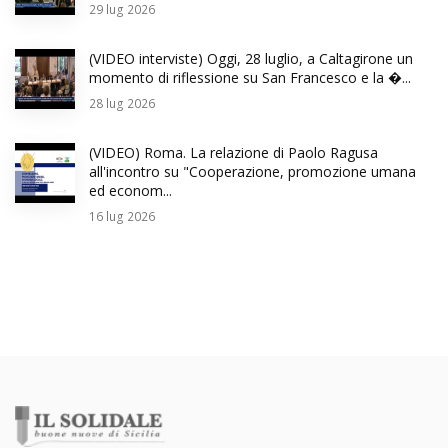
29
lug 2026
(VIDEO interviste) Oggi, 28 luglio, a Caltagirone un
momento di riflessione su San Francesco e la �...
28
lug 2026
(VIDEO) Roma. La relazione di Paolo Ragusa
all'incontro su "Cooperazione, promozione umana
ed econom...
16
lug 2026