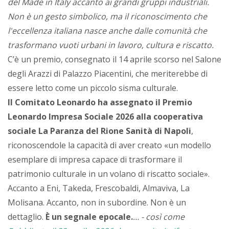
del Made in Italy accanto ai grandi gruppi industriali.
Non è un gesto simbolico, ma il riconoscimento che
l'eccellenza italiana nasce anche dalle comunità che
trasformano vuoti urbani in lavoro, cultura e riscatto.
C’è un premio, consegnato il 14 aprile scorso nel Salone
degli Arazzi di Palazzo Piacentini, che meriterebbe di
essere letto come un piccolo sisma culturale.
Il Comitato Leonardo ha assegnato il Premio
Leonardo Impresa Sociale 2026 alla cooperativa
sociale La Paranza del Rione Sanità di Napoli
,
riconoscendole la capacità di aver creato «un modello
esemplare di impresa capace di trasformare il
patrimonio culturale in un volano di riscatto sociale».
Accanto a Eni, Takeda, Frescobaldi, Almaviva, La
Molisana. Accanto, non in subordine. Non è un
dettaglio.
È un segnale epocale.
… - così come