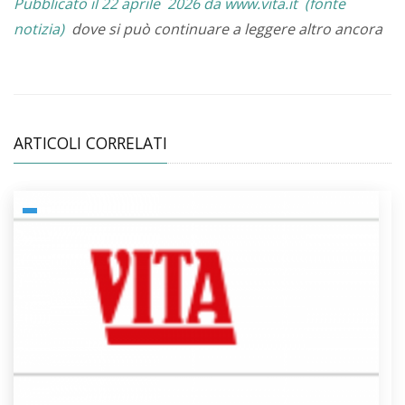
Pubblicato il 22
aprile
2026 da www.vita.it (fonte
notizia)
dove si può continuare a leggere
altro ancora
ARTICOLI CORRELATI