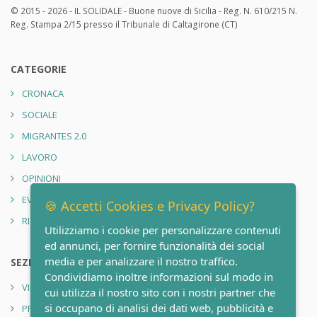
© 2015 - 2026 - IL SOLIDALE - Buone nuove di Sicilia - Reg. N. 610/215 N.
Reg. Stampa 2/15 presso il Tribunale di Caltagirone (CT)
CATEGORIE
CRONACA
SOCIALE
MIGRANTES 2.0
LAVORO
OPINIONI
EVENTI
🍪 Accetti Cookies e Privacy Policy?
RIONE SANITÀ 2.0
Utilizziamo i cookie per personalizzare contenuti
ed annunci, per fornire funzionalità dei social
media e per analizzare il nostro traffico.
SEZIONI
Condividiamo inoltre informazioni sul modo in
VIDEO
cui utilizza il nostro sito con i nostri partner che
si occupano di analisi dei dati web, pubblicità e
PRIVACY POLICY