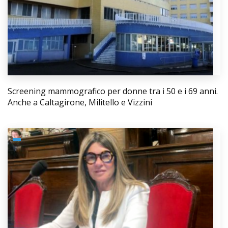
Screening mammografico per donne tra i 50 e i 69 anni.
Anche a Caltagirone, Militello e Vizzini