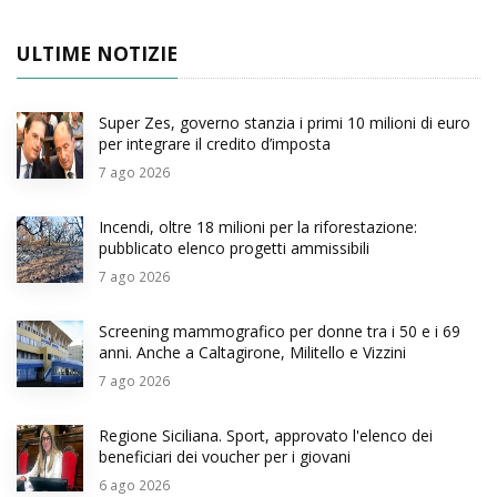
ULTIME NOTIZIE
Super Zes, governo stanzia i primi 10 milioni di euro
per integrare il credito d’imposta
7
ago 2026
Incendi, oltre 18 milioni per la riforestazione:
pubblicato elenco progetti ammissibili
7
ago 2026
Screening mammografico per donne tra i 50 e i 69
anni. Anche a Caltagirone, Militello e Vizzini
7
ago 2026
Regione Siciliana. Sport, approvato l'elenco dei
beneficiari dei voucher per i giovani
6
ago 2026