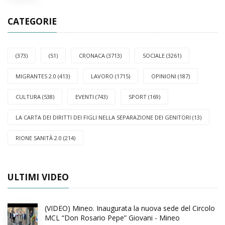
CATEGORIE
(373)
(51)
CRONACA (3713)
SOCIALE (3261)
MIGRANTES 2.0 (413)
LAVORO (1715)
OPINIONI (187)
CULTURA (538)
EVENTI (743)
SPORT (169)
LA CARTA DEI DIRITTI DEI FIGLI NELLA SEPARAZIONE DEI GENITORI (13)
RIONE SANITÀ 2.0 (214)
ULTIMI VIDEO
(VIDEO) Mineo. Inaugurata la nuova sede del Circolo
MCL “Don Rosario Pepe” Giovani - Mineo