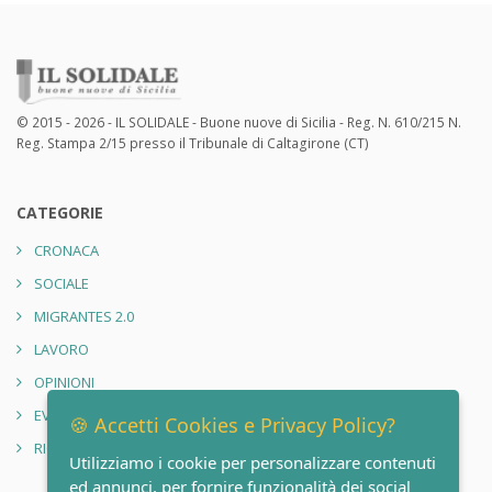
© 2015 - 2026 - IL SOLIDALE - Buone nuove di Sicilia - Reg. N. 610/215 N.
Reg. Stampa 2/15 presso il Tribunale di Caltagirone (CT)
CATEGORIE
CRONACA
SOCIALE
MIGRANTES 2.0
LAVORO
OPINIONI
EVENTI
🍪 Accetti Cookies e Privacy Policy?
RIONE SANITÀ 2.0
Utilizziamo i cookie per personalizzare contenuti
ed annunci, per fornire funzionalità dei social